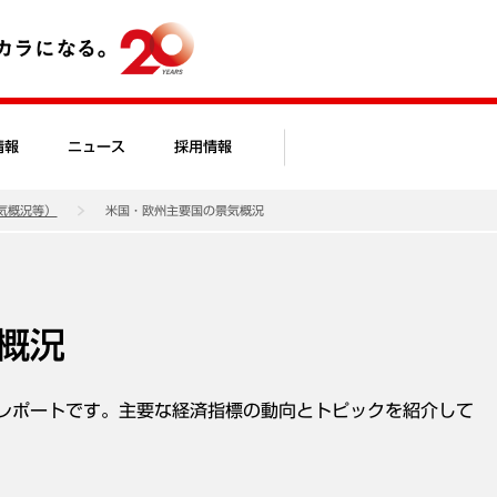
情報
ニュース
採用情報
気概況等）
米国・欧州主要国の景気概況
概況
レポートです。主要な経済指標の動向とトピックを紹介して