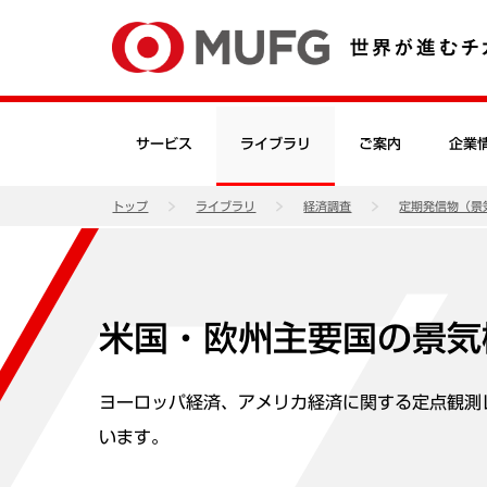
サービス
ライブラリ
ご案内
企業
トップ
ライブラリ
経済調査
定期発信物（景
米国・欧州主要国の景気
ヨーロッパ経済、アメリカ経済に関する定点観測
います。