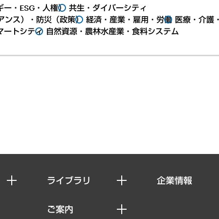
ー・ESG・人権）
共生・ダイバーシティ
アンス）・防災（政策）
経済・産業・雇用・労働
医療・介護
マートシティ
自然資源・農林水産業・食料システム
ライブラリ
企業情報
経済調査
私たちの想い
ご案内
レポート
社長メッセージ