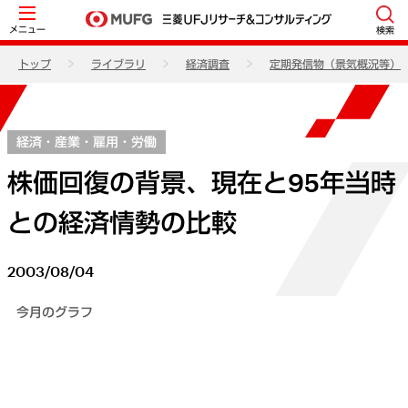
メニュー
検索
トップ
ライブラリ
経済調査
定期発信物（景気概況等）
経済・産業・雇用・労働
株価回復の背景、現在と95年当時
との経済情勢の比較
2003/08/04
今月のグラフ