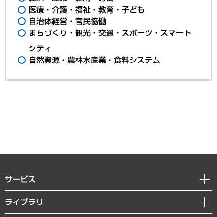
医療・介護・福祉・教育・子ども
自治体経営・官民協働
まちづくり・観光・交通・スポーツ・スマート
シティ
自然資源・農林水産業・食料システム
サービス
経営戦略
ライブラリ
組織・人事戦略