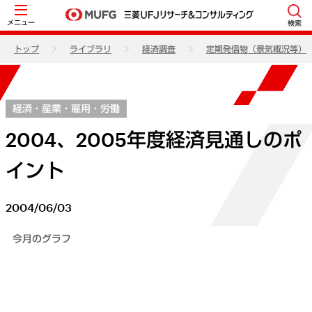
メニュー
検索
トップ
ライブラリ
経済調査
定期発信物（景気概況等）
経済・産業・雇用・労働
2004、2005年度経済見通しのポ
イント
2004/06/03
今月のグラフ