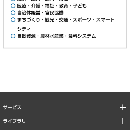
医療・介護・福祉・教育・子ども
自治体経営・官民協働
まちづくり・観光・交通・スポーツ・スマート
シティ
自然資源・農林水産業・食料システム
サービス
経営戦略
ライブラリ
組織・人事戦略