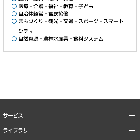
医療・介護・福祉・教育・子ども
自治体経営・官民協働
まちづくり・観光・交通・スポーツ・スマート
シティ
自然資源・農林水産業・食料システム
サービス
経営戦略
ライブラリ
組織・人事戦略