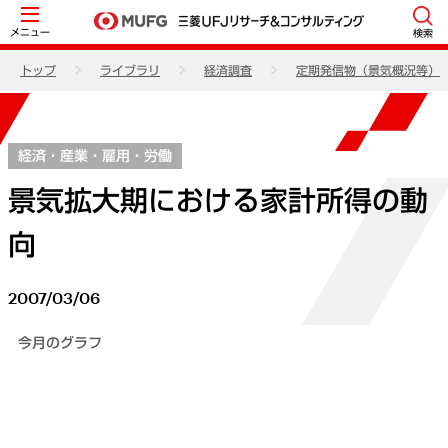
メニュー
検索
トップ
ライブラリ
経済調査
定期発信物（景気概況等）
経済・産業・雇用・労働
景気拡大期における家計所得の動
向
2007/03/06
今月のグラフ