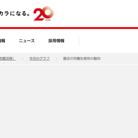
情報
ニュース
採用情報
気概況等）
今月のグラフ
最近の労働生産性の動向