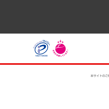
医療・介護・福祉・教育・子ども
自治体経営・官民協働
まちづくり・観光・交通・スポーツ・スマートシティ
自然資源・農林水産業・食料システム
本サイトのご