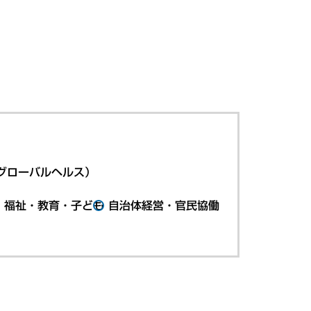
グローバルヘルス）
・福祉・教育・子ども
自治体経営・官民協働