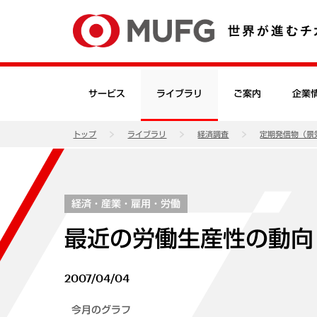
サービス
ライブラリ
ご案内
企業
トップ
ライブラリ
経済調査
定期発信物（景
経済・産業・雇用・労働
最近の労働生産性の動向
2007/04/04
今月のグラフ