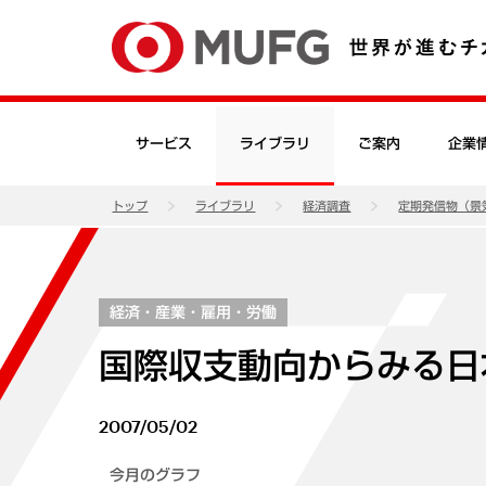
サービス
ライブラリ
ご案内
企業
トップ
ライブラリ
経済調査
定期発信物（景
経済・産業・雇用・労働
国際収支動向からみる日
2007/05/02
今月のグラフ