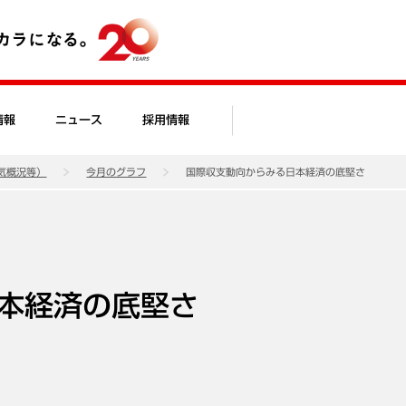
情報
ニュース
採用情報
気概況等）
今月のグラフ
国際収支動向からみる日本経済の底堅さ
本経済の底堅さ