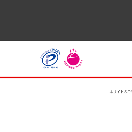
医療・介護・福祉・教育・子ども
自治体経営・官民協働
まちづくり・観光・交通・スポーツ・スマートシティ
自然資源・農林水産業・食料システム
本サイトのご