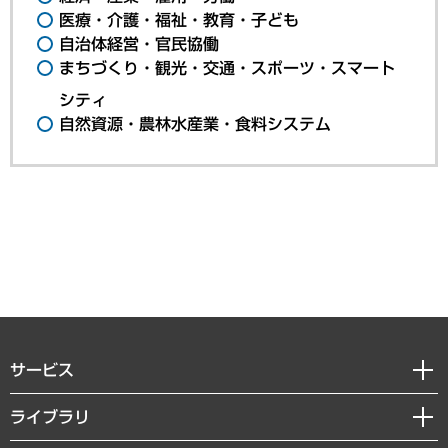
医療・介護・福祉・教育・子ども
自治体経営・官民協働
まちづくり・観光・交通・スポーツ・スマート
シティ
自然資源・農林水産業・食料システム
サービス
経営戦略
ライブラリ
組織・人事戦略