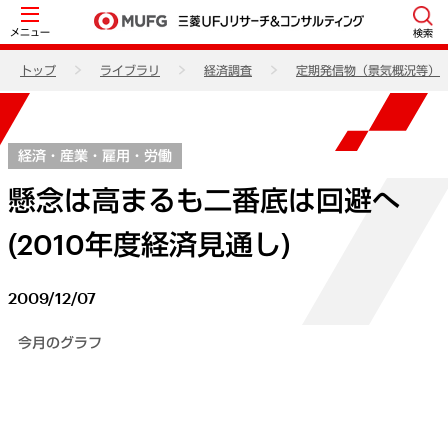
メニュー
検索
トップ
ライブラリ
経済調査
定期発信物（景気概況等）
経済・産業・雇用・労働
懸念は高まるも二番底は回避へ
(2010年度経済見通し)
2009/12/07
今月のグラフ