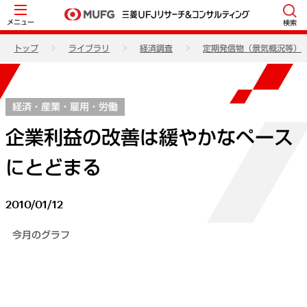
メニュー
検索
トップ
ライブラリ
経済調査
定期発信物（景気概況等）
経済・産業・雇用・労働
企業利益の改善は緩やかなペース
にとどまる
2010/01/12
今月のグラフ