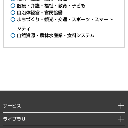
医療・介護・福祉・教育・子ども
自治体経営・官民協働
まちづくり・観光・交通・スポーツ・スマート
シティ
自然資源・農林水産業・食料システム
サービス
経営戦略
ライブラリ
組織・人事戦略