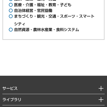
医療・介護・福祉・教育・子ども
自治体経営・官民協働
まちづくり・観光・交通・スポーツ・スマート
シティ
自然資源・農林水産業・食料システム
サービス
経営戦略
ライブラリ
組織・人事戦略