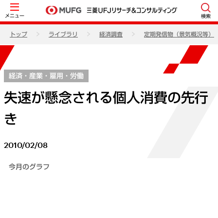
メニュー
検索
トップ
ライブラリ
経済調査
定期発信物（景気概況等）
経済・産業・雇用・労働
失速が懸念される個人消費の先行
き
2010/02/08
今月のグラフ