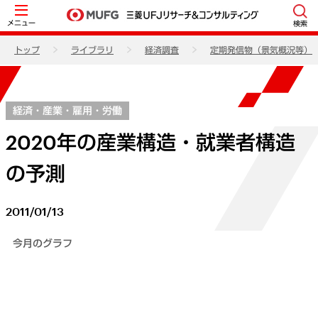
メニュー
検索
トップ
ライブラリ
経済調査
定期発信物（景気概況等）
経済・産業・雇用・労働
2020年の産業構造・就業者構造
の予測
2011/01/13
今月のグラフ