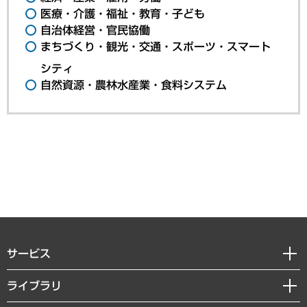
医療・介護・福祉・教育・子ども
自治体経営・官民協働
まちづくり・観光・交通・スポーツ・スマート
シティ
自然資源・農林水産業・食料システム
サービス
経営戦略
ライブラリ
組織・人事戦略