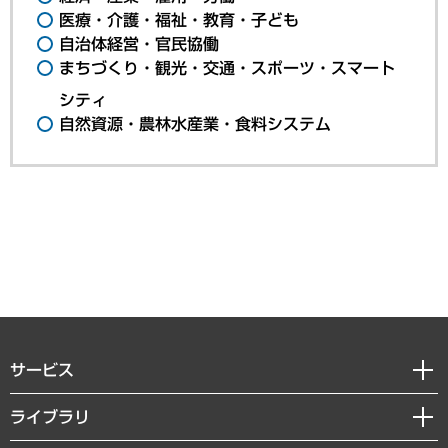
医療・介護・福祉・教育・子ども
自治体経営・官民協働
まちづくり・観光・交通・スポーツ・スマート
シティ
自然資源・農林水産業・食料システム
サービス
経営戦略
ライブラリ
組織・人事戦略