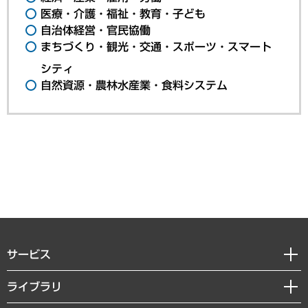
医療・介護・福祉・教育・子ども
自治体経営・官民協働
まちづくり・観光・交通・スポーツ・スマート
シティ
自然資源・農林水産業・食料システム
サービス
経営戦略
ライブラリ
組織・人事戦略