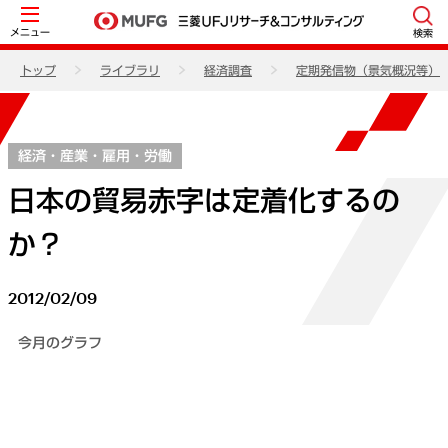
メニュー
検索
トップ
ライブラリ
経済調査
定期発信物（景気概況等）
経済・産業・雇用・労働
日本の貿易赤字は定着化するの
か？
2012/02/09
今月のグラフ