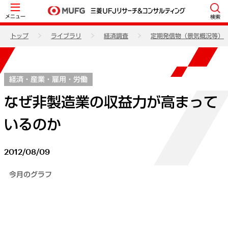
メニュー
検索
トップ
ライブラリ
経済調査
定期発信物（景気概況等）
経済・産業・雇用・労働
なぜ非製造業の収益力が高まって
いるのか
2012/08/09
今月のグラフ