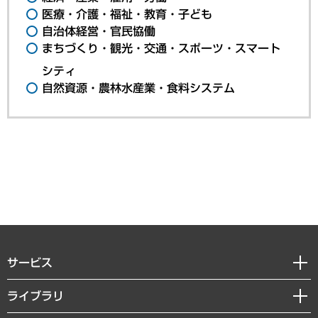
医療・介護・福祉・教育・子ども
自治体経営・官民協働
まちづくり・観光・交通・スポーツ・スマート
シティ
自然資源・農林水産業・食料システム
サービス
経営戦略
ライブラリ
組織・人事戦略