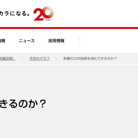
情報
ニュース
採用情報
気概況等）
今月のグラフ
多額の公共投資を消化できるのか？
きるのか？