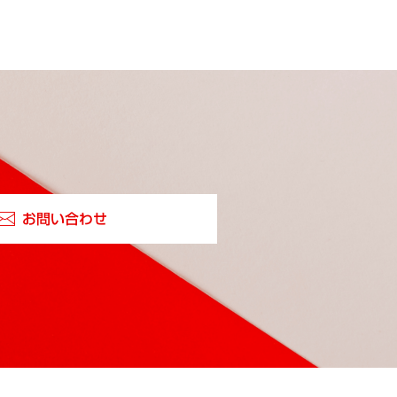
お問い合わせ