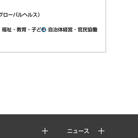
グローバルヘルス）
・福祉・教育・子ども
自治体経営・官民協働
ニュース