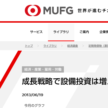
サービス
ライブラリ
ご案内
企業
トップ
ライブラリ
経済調査
定期発信物（景
経済・産業・雇用・労働
成長戦略で設備投資は増
2013/06/19
今月のグラフ