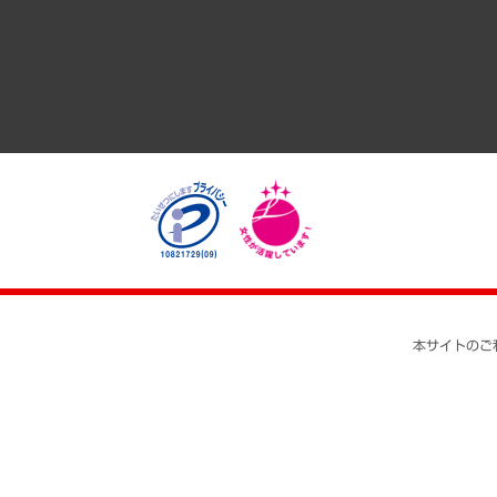
医療・介護・福祉・教育・子ども
自治体経営・官民協働
まちづくり・観光・交通・スポーツ・スマートシティ
自然資源・農林水産業・食料システム
本サイトのご