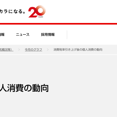
情報
ニュース
採用情報
気概況等）
今月のグラフ
消費税率引き上げ後の個人消費の動向
人消費の動向