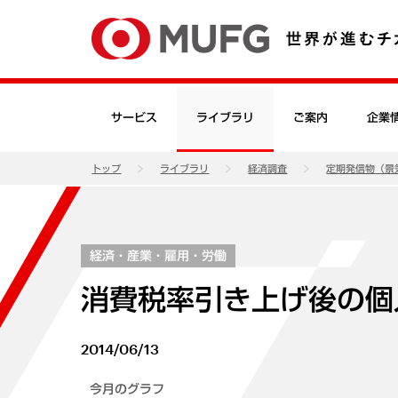
サービス
ライブラリ
ご案内
企業
トップ
ライブラリ
経済調査
定期発信物（景
経済・産業・雇用・労働
消費税率引き上げ後の個
2014/06/13
今月のグラフ