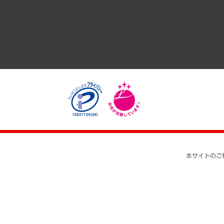
医療・介護・福祉・教育・子ども
自治体経営・官民協働
まちづくり・観光・交通・スポーツ・スマートシティ
自然資源・農林水産業・食料システム
本サイトのご