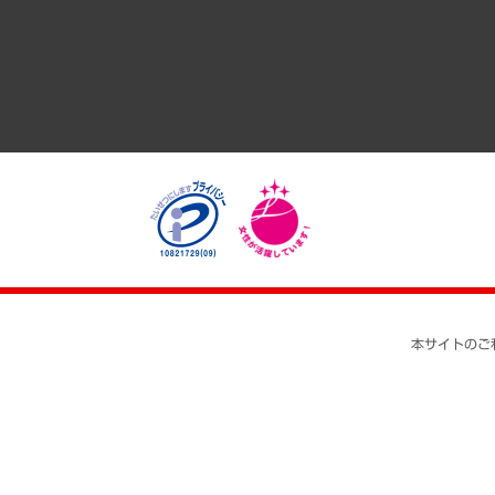
医療・介護・福祉・教育・子ども
自治体経営・官民協働
まちづくり・観光・交通・スポーツ・スマートシティ
自然資源・農林水産業・食料システム
本サイトのご