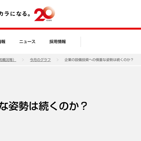
情報
ニュース
採用情報
気概況等）
今月のグラフ
企業の設備投資への慎重な姿勢は続くのか？
な姿勢は続くのか？