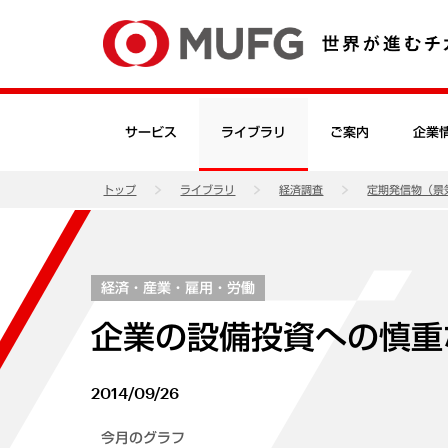
サービス
ライブラリ
ご案内
企業
トップ
ライブラリ
経済調査
定期発信物（景
経済・産業・雇用・労働
企業の設備投資への慎重
2014/09/26
今月のグラフ