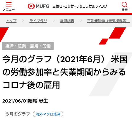
メニュー
検索
トップ
ライブラリ
経済調査
定期発信物（景気概況等）
経済・産業・雇用・労働
今月のグラフ（2021年6月） 米国
の労働参加率と失業期間からみる
コロナ後の雇用
2021/06/01
細尾 忠生
今月のグラフ
海外マクロ経済