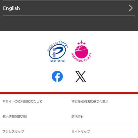
決算公告
English
業績ハイライト
アクセスマップ
個人情報保護方針
環境方針
サステナビリティ
特定商取引法に基づく表示
SNSアカウントコミュニティガイドライン
反社会的勢力に対する基本方針
個人情報の取り扱いについて
書面による個人情報の開示等の請求の手続きについて
本サイトのご利用にあたって
特定商取引法に基づく提示
個人情報保護方針
環境方針
アクセスマップ
サイトマップ