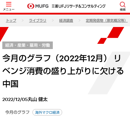
メニュー
検索
トップ
ライブラリ
経済調査
定期発信物（景気概況等）
経済・産業・雇用・労働
今月のグラフ（2022年12月） リ
ベンジ消費の盛り上がりに欠ける
中国
2022/12/05
丸山 健太
今月のグラフ
海外マクロ経済