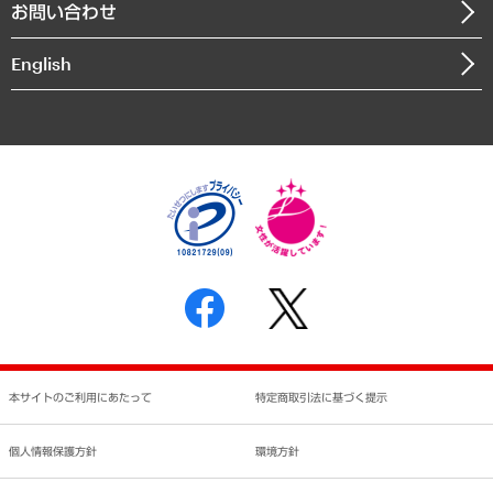
お問い合わせ
インドネシア現地法人
決算公告
English
業績ハイライト
アクセスマップ
個人情報保護方針
環境方針
サステナビリティ
特定商取引法に基づく表示
SNSアカウントコミュニティガイドライン
反社会的勢力に対する基本方針
個人情報の取り扱いについて
書面による個人情報の開示等の請求の手続きについて
本サイトのご利用にあたって
特定商取引法に基づく提示
個人情報保護方針
環境方針