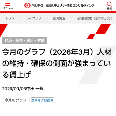
メニュー
検索
トップ
ライブラリ
経済調査
定期発信物（景気概況等）
経済・産業・雇用・労働
今月のグラフ（2026年3月）人材
の維持・確保の側面が強まってい
る賃上げ
2026/03/05
中田 一良
今月のグラフ
国内マクロ経済