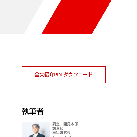
全文紹介PDFダウンロード
執筆者
調査・開発本部
調査部
主任研究員