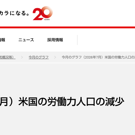
情報
ニュース
採用情報
気概況等）
今月のグラフ
今月のグラフ（2026年7月）米国の労働力人口
7月）米国の労働力人口の減少