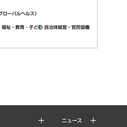
グローバルヘルス）
・福祉・教育・子ども
自治体経営・官民協働
ニュース