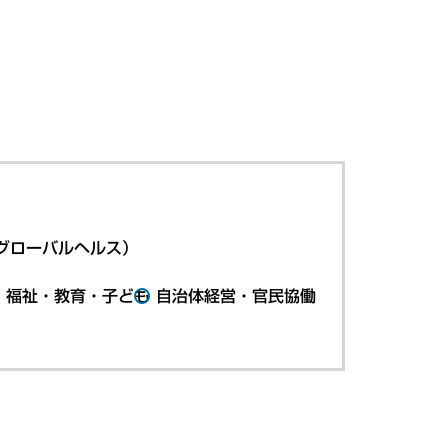
グローバルヘルス）
・福祉・教育・子ども
自治体経営・官民協働