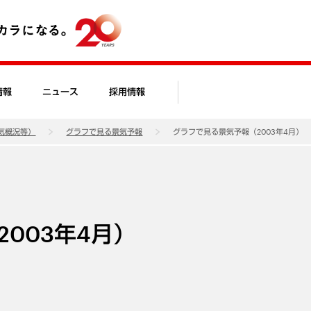
情報
ニュース
採用情報
気概況等）
グラフで見る景気予報
グラフで見る景気予報（2003年4月）
003年4月）