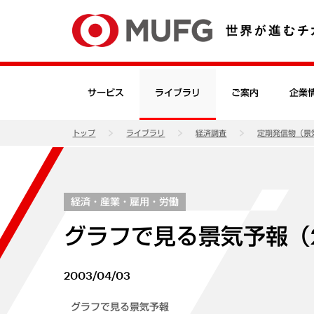
サービス
ライブラリ
ご案内
企業
トップ
ライブラリ
経済調査
定期発信物（景
経済・産業・雇用・労働
グラフで見る景気予報（2
2003/04/03
グラフで見る景気予報