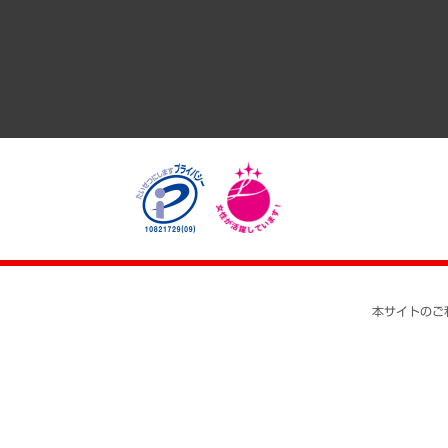
医療・介護・福祉・教育・子ども
自治体経営・官民協働
まちづくり・観光・交通・スポーツ・スマートシティ
自然資源・農林水産業・食料システム
本サイトのご