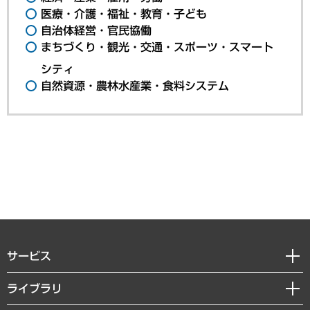
医療・介護・福祉・教育・子ども
自治体経営・官民協働
まちづくり・観光・交通・スポーツ・スマート
シティ
自然資源・農林水産業・食料システム
サービス
経営戦略
ライブラリ
組織・人事戦略