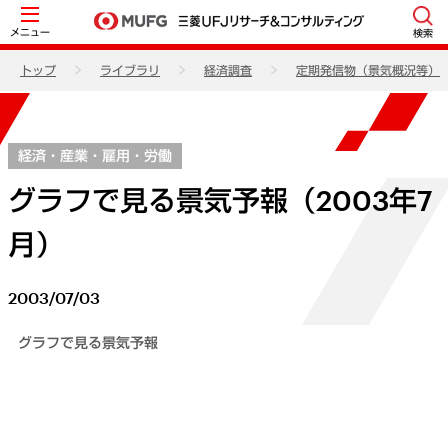
メニュー
検索
トップ
ライブラリ
経済調査
定期発信物（景気概況等）
経済・産業・雇用・労働
グラフで見る景気予報（2003年7
月）
2003/07/03
グラフで見る景気予報