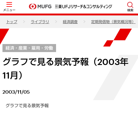
メニュー
検索
トップ
ライブラリ
経済調査
定期発信物（景気概況等）
経済・産業・雇用・労働
グラフで見る景気予報（2003年
11月）
2003/11/05
グラフで見る景気予報