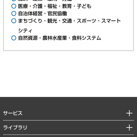
医療・介護・福祉・教育・子ども
自治体経営・官民協働
まちづくり・観光・交通・スポーツ・スマート
シティ
自然資源・農林水産業・食料システム
サービス
経営戦略
ライブラリ
組織・人事戦略