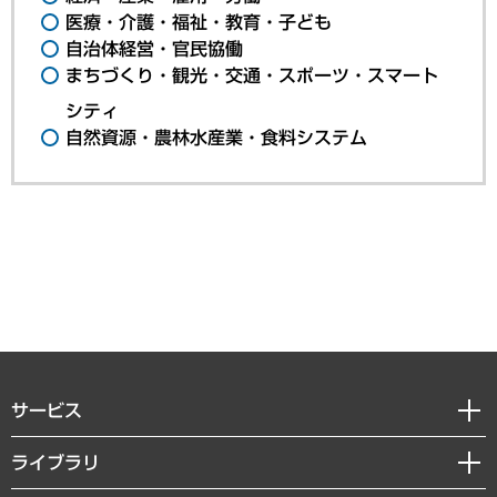
医療・介護・福祉・教育・子ども
自治体経営・官民協働
まちづくり・観光・交通・スポーツ・スマート
シティ
自然資源・農林水産業・食料システム
サービス
経営戦略
ライブラリ
組織・人事戦略