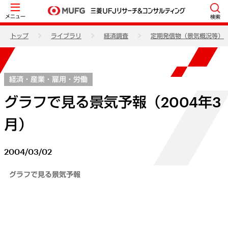
メニュー
検索
トップ
ライブラリ
経済調査
定期発信物（景気概況等）
経済・産業・雇用・労働
グラフで見る景気予報（2004年3
月）
2004/03/02
グラフで見る景気予報