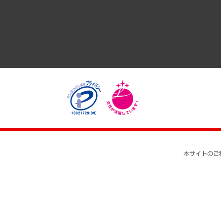
医療・介護・福祉・教育・子ども
自治体経営・官民協働
まちづくり・観光・交通・スポーツ・スマートシティ
自然資源・農林水産業・食料システム
本サイトのご