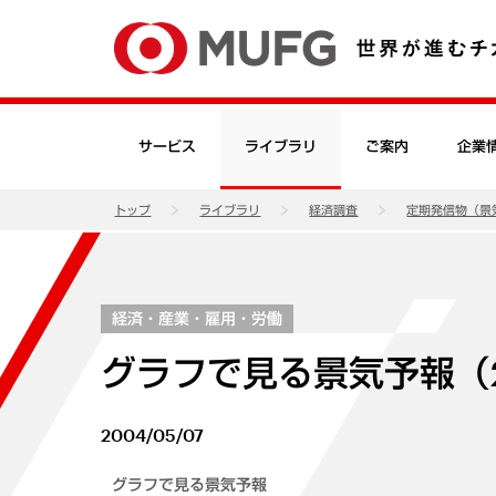
サービス
ライブラリ
ご案内
企業
トップ
ライブラリ
経済調査
定期発信物（景
経済・産業・雇用・労働
グラフで見る景気予報（2
2004/05/07
グラフで見る景気予報