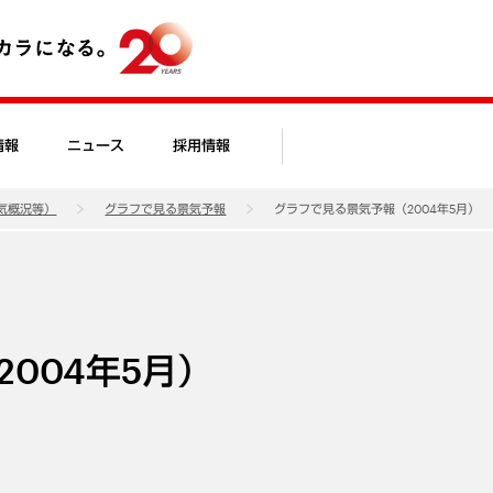
情報
ニュース
採用情報
気概況等）
グラフで見る景気予報
グラフで見る景気予報（2004年5月）
004年5月）