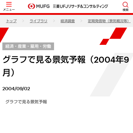
メニュー
検索
トップ
ライブラリ
経済調査
定期発信物（景気概況等）
経済・産業・雇用・労働
グラフで見る景気予報（2004年9
月）
2004/09/02
グラフで見る景気予報