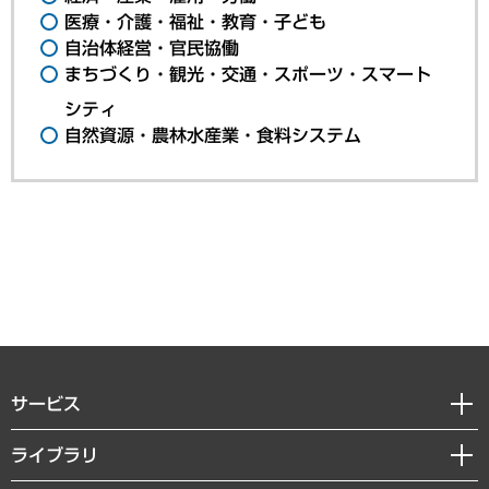
医療・介護・福祉・教育・子ども
自治体経営・官民協働
まちづくり・観光・交通・スポーツ・スマート
シティ
自然資源・農林水産業・食料システム
サービス
経営戦略
ライブラリ
組織・人事戦略