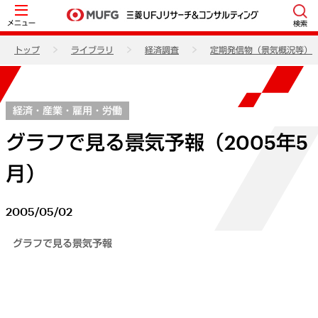
メニュー
検索
トップ
ライブラリ
経済調査
定期発信物（景気概況等）
経済・産業・雇用・労働
グラフで見る景気予報（2005年5
月）
2005/05/02
グラフで見る景気予報