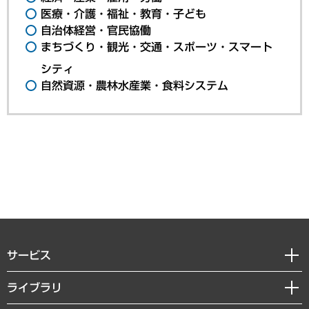
医療・介護・福祉・教育・子ども
自治体経営・官民協働
まちづくり・観光・交通・スポーツ・スマート
シティ
自然資源・農林水産業・食料システム
サービス
経営戦略
ライブラリ
組織・人事戦略