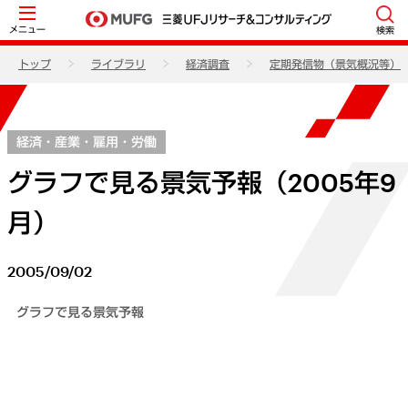
メニュー
検索
トップ
ライブラリ
経済調査
定期発信物（景気概況等）
経済・産業・雇用・労働
グラフで見る景気予報（2005年9
月）
2005/09/02
グラフで見る景気予報