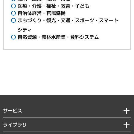
医療・介護・福祉・教育・子ども
自治体経営・官民協働
まちづくり・観光・交通・スポーツ・スマート
シティ
自然資源・農林水産業・食料システム
サービス
経営戦略
ライブラリ
組織・人事戦略