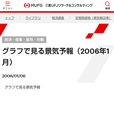
メニュー
検索
トップ
ライブラリ
経済調査
定期発信物（景気概況等）
経済・産業・雇用・労働
グラフで見る景気予報（2006年1
月）
2006/01/06
グラフで見る景気予報