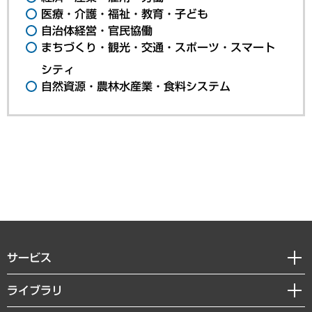
医療・介護・福祉・教育・子ども
自治体経営・官民協働
まちづくり・観光・交通・スポーツ・スマート
シティ
自然資源・農林水産業・食料システム
サービス
経営戦略
ライブラリ
組織・人事戦略