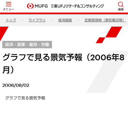
メニュー
検索
トップ
ライブラリ
経済調査
定期発信物（景気概況等）
経済・産業・雇用・労働
グラフで見る景気予報（2006年8
月）
2006/08/02
グラフで見る景気予報