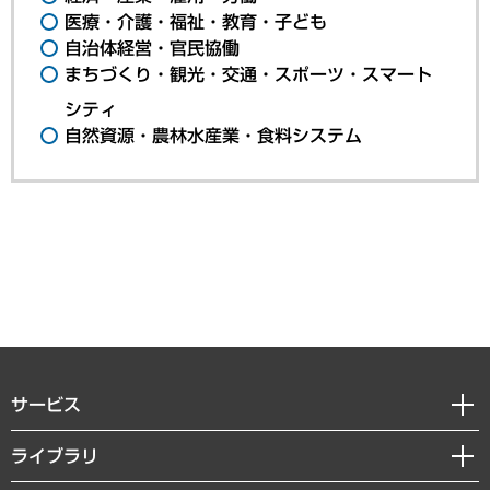
医療・介護・福祉・教育・子ども
自治体経営・官民協働
まちづくり・観光・交通・スポーツ・スマート
シティ
自然資源・農林水産業・食料システム
サービス
経営戦略
ライブラリ
組織・人事戦略