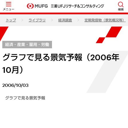
メニュー
検索
トップ
ライブラリ
経済調査
定期発信物（景気概況等）
経済・産業・雇用・労働
グラフで見る景気予報（2006年
10月）
2006/10/03
グラフで見る景気予報