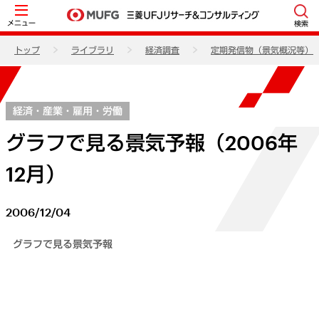
メニュー
検索
トップ
ライブラリ
経済調査
定期発信物（景気概況等）
経済・産業・雇用・労働
グラフで見る景気予報（2006年
12月）
2006/12/04
グラフで見る景気予報