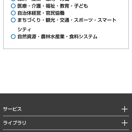
医療・介護・福祉・教育・子ども
自治体経営・官民協働
まちづくり・観光・交通・スポーツ・スマート
シティ
自然資源・農林水産業・食料システム
サービス
経営戦略
ライブラリ
組織・人事戦略