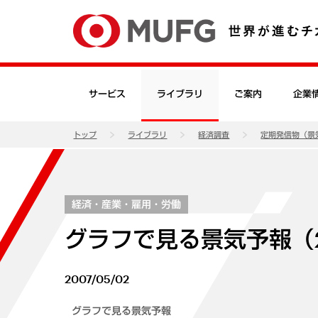
サービス
ライブラリ
ご案内
企業
トップ
ライブラリ
経済調査
定期発信物（景
経済・産業・雇用・労働
グラフで見る景気予報（2
2007/05/02
グラフで見る景気予報