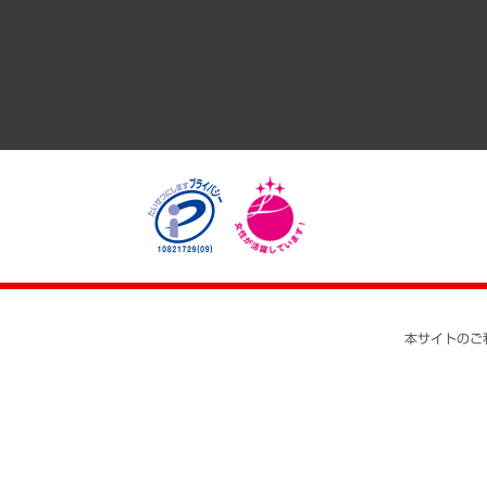
医療・介護・福祉・教育・子ども
自治体経営・官民協働
まちづくり・観光・交通・スポーツ・スマートシティ
自然資源・農林水産業・食料システム
本サイトのご