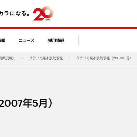
情報
ニュース
採用情報
気概況等）
グラフで見る景気予報
グラフで見る景気予報（2007年5月）
007年5月）