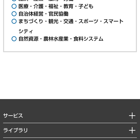
医療・介護・福祉・教育・子ども
自治体経営・官民協働
まちづくり・観光・交通・スポーツ・スマート
シティ
自然資源・農林水産業・食料システム
サービス
経営戦略
ライブラリ
組織・人事戦略