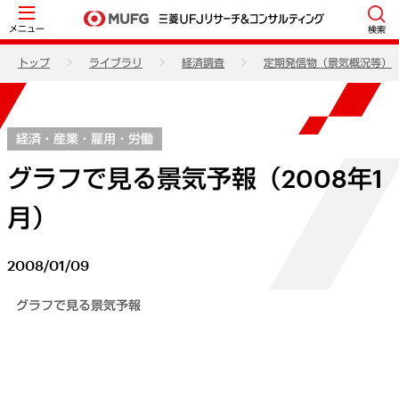
メニュー
検索
トップ
ライブラリ
経済調査
定期発信物（景気概況等）
経済・産業・雇用・労働
グラフで見る景気予報（2008年1
月）
2008/01/09
グラフで見る景気予報