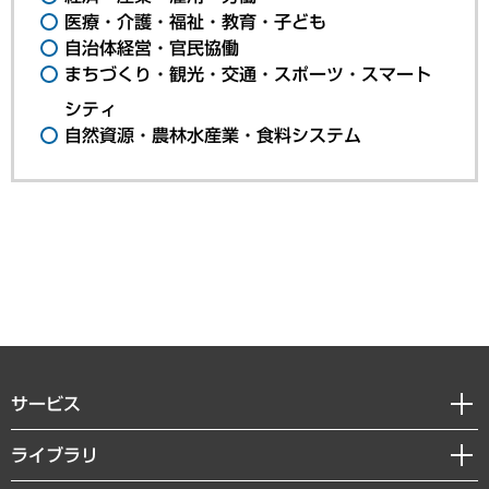
医療・介護・福祉・教育・子ども
自治体経営・官民協働
まちづくり・観光・交通・スポーツ・スマート
シティ
自然資源・農林水産業・食料システム
サービス
経営戦略
ライブラリ
組織・人事戦略