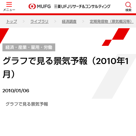
メニュー
検索
トップ
ライブラリ
経済調査
定期発信物（景気概況等）
経済・産業・雇用・労働
グラフで見る景気予報（2010年1
月）
2010/01/06
グラフで見る景気予報