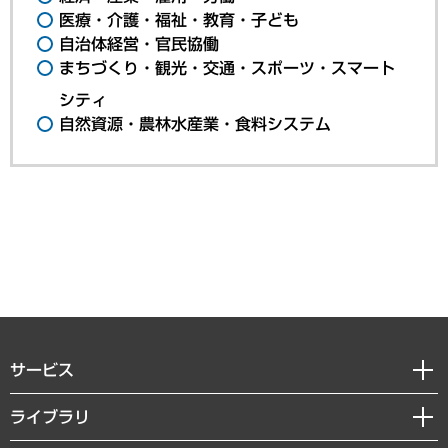
医療・介護・福祉・教育・子ども
自治体経営・官民協働
まちづくり・観光・交通・スポーツ・スマート
シティ
自然資源・農林水産業・食料システム
サービス
経営戦略
ライブラリ
組織・人事戦略