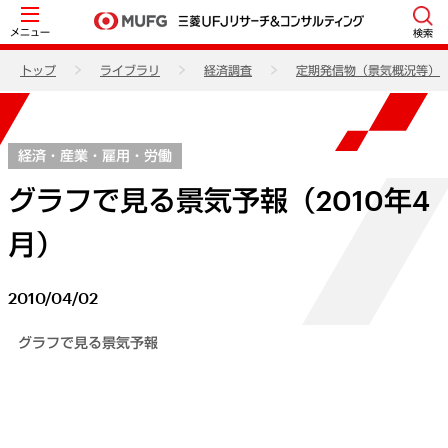
メニュー
検索
トップ
ライブラリ
経済調査
定期発信物（景気概況等）
経済・産業・雇用・労働
グラフで見る景気予報（2010年4
月）
2010/04/02
グラフで見る景気予報