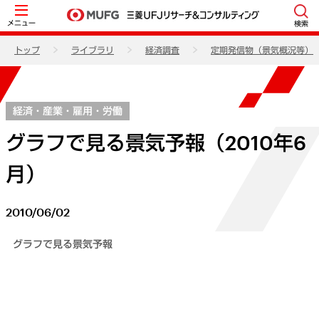
メニュー
検索
トップ
ライブラリ
経済調査
定期発信物（景気概況等）
経済・産業・雇用・労働
グラフで見る景気予報（2010年6
月）
2010/06/02
グラフで見る景気予報