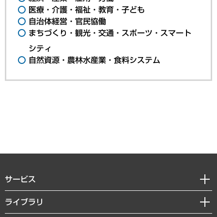
医療・介護・福祉・教育・子ども
自治体経営・官民協働
まちづくり・観光・交通・スポーツ・スマート
シティ
自然資源・農林水産業・食料システム
サービス
経営戦略
ライブラリ
組織・人事戦略