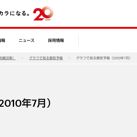
情報
ニュース
採用情報
気概況等）
グラフで見る景気予報
グラフで見る景気予報（2010年7月）
010年7月）