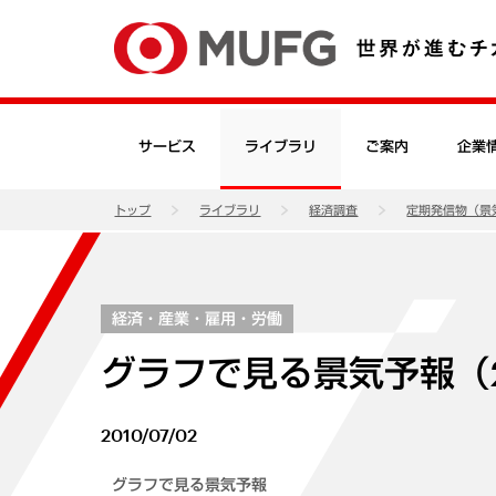
サービス
ライブラリ
ご案内
企業
トップ
ライブラリ
経済調査
定期発信物（景
経済・産業・雇用・労働
グラフで見る景気予報（2
2010/07/02
グラフで見る景気予報