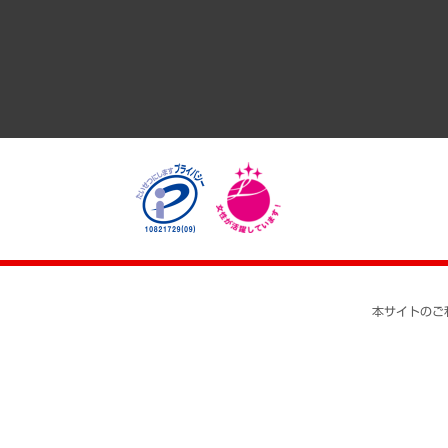
医療・介護・福祉・教育・子ども
自治体経営・官民協働
まちづくり・観光・交通・スポーツ・スマートシティ
自然資源・農林水産業・食料システム
本サイトのご