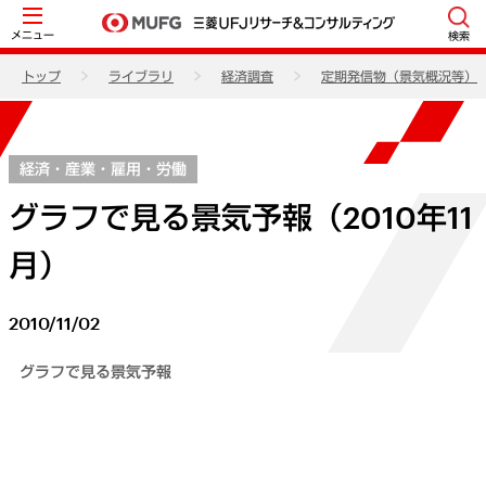
メニュー
検索
トップ
ライブラリ
経済調査
定期発信物（景気概況等）
経済・産業・雇用・労働
グラフで見る景気予報（2010年11
月）
2010/11/02
グラフで見る景気予報