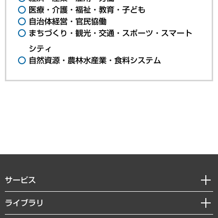
医療・介護・福祉・教育・子ども
自治体経営・官民協働
まちづくり・観光・交通・スポーツ・スマート
シティ
自然資源・農林水産業・食料システム
サービス
経営戦略
ライブラリ
組織・人事戦略