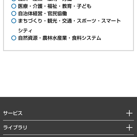
医療・介護・福祉・教育・子ども
自治体経営・官民協働
まちづくり・観光・交通・スポーツ・スマート
シティ
自然資源・農林水産業・食料システム
サービス
経営戦略
ライブラリ
組織・人事戦略