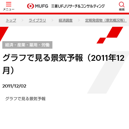
メニュー
検索
トップ
ライブラリ
経済調査
定期発信物（景気概況等）
経済・産業・雇用・労働
グラフで見る景気予報（2011年12
月）
2011/12/02
グラフで見る景気予報