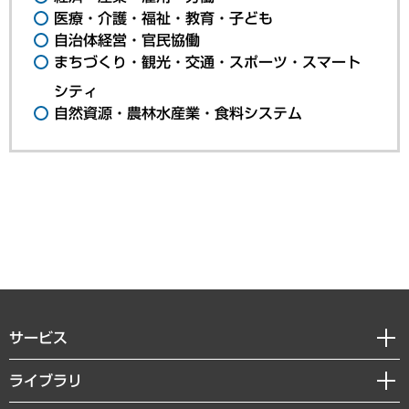
医療・介護・福祉・教育・子ども
自治体経営・官民協働
まちづくり・観光・交通・スポーツ・スマート
シティ
自然資源・農林水産業・食料システム
サービス
経営戦略
ライブラリ
組織・人事戦略