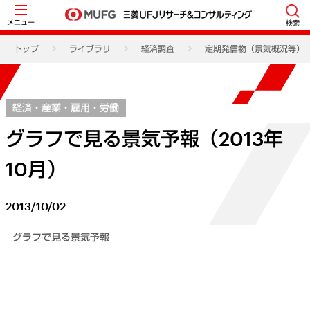
メニュー
検索
トップ
ライブラリ
経済調査
定期発信物（景気概況等）
経済・産業・雇用・労働
グラフで見る景気予報（2013年
10月）
2013/10/02
グラフで見る景気予報