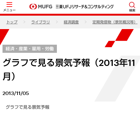
メニュー
検索
トップ
ライブラリ
経済調査
定期発信物（景気概況等）
経済・産業・雇用・労働
グラフで見る景気予報（2013年11
月）
2013/11/05
グラフで見る景気予報