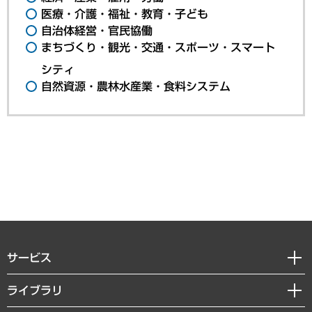
医療・介護・福祉・教育・子ども
自治体経営・官民協働
まちづくり・観光・交通・スポーツ・スマート
シティ
自然資源・農林水産業・食料システム
サービス
経営戦略
ライブラリ
組織・人事戦略