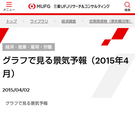
メニュー
検索
トップ
ライブラリ
経済調査
定期発信物（景気概況等）
経済・産業・雇用・労働
グラフで見る景気予報（2015年4
月）
2015/04/02
グラフで見る景気予報