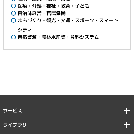
医療・介護・福祉・教育・子ども
自治体経営・官民協働
まちづくり・観光・交通・スポーツ・スマート
シティ
自然資源・農林水産業・食料システム
サービス
経営戦略
ライブラリ
組織・人事戦略