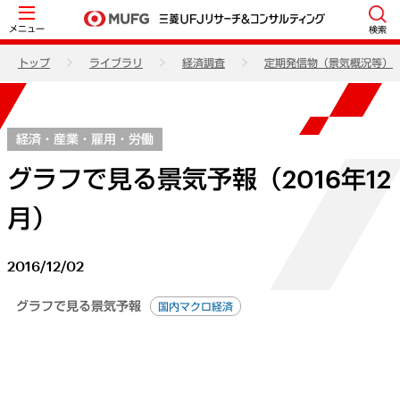
メニュー
検索
トップ
ライブラリ
経済調査
定期発信物（景気概況等）
経済・産業・雇用・労働
グラフで見る景気予報（2016年12
月）
2016/12/02
グラフで見る景気予報
国内マクロ経済