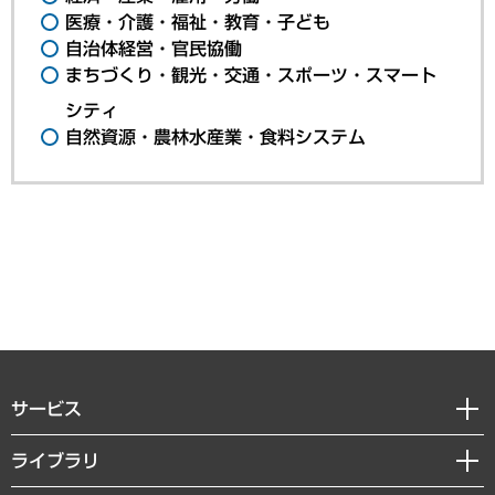
医療・介護・福祉・教育・子ども
自治体経営・官民協働
まちづくり・観光・交通・スポーツ・スマート
シティ
自然資源・農林水産業・食料システム
サービス
経営戦略
ライブラリ
組織・人事戦略