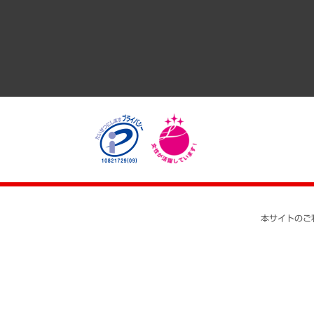
医療・介護・福祉・教育・子ども
自治体経営・官民協働
まちづくり・観光・交通・スポーツ・スマートシティ
自然資源・農林水産業・食料システム
本サイトのご