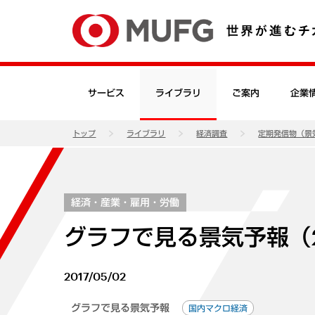
サービス
ライブラリ
ご案内
企業
トップ
ライブラリ
経済調査
定期発信物（景
経済・産業・雇用・労働
グラフで見る景気予報（2
2017/05/02
グラフで見る景気予報
国内マクロ経済