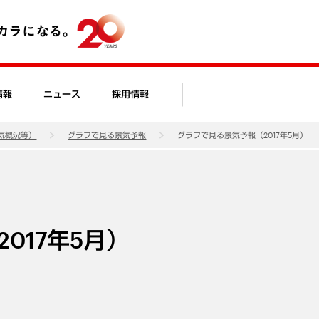
情報
ニュース
採用情報
気概況等）
グラフで見る景気予報
グラフで見る景気予報（2017年5月）
017年5月）