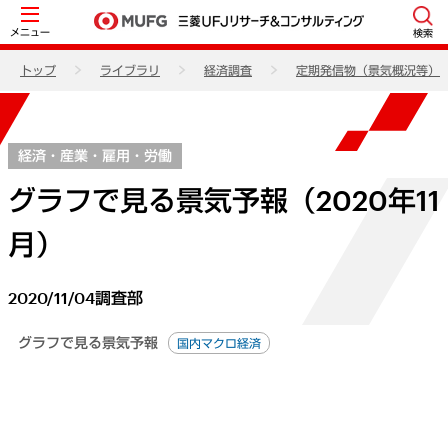
メニュー
検索
トップ
ライブラリ
経済調査
定期発信物（景気概況等）
経済・産業・雇用・労働
グラフで見る景気予報（2020年11
月）
2020/11/04
調査部
グラフで見る景気予報
国内マクロ経済