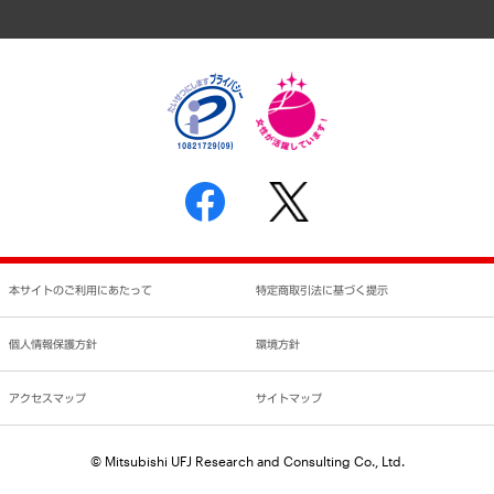
アクセスマップ
個人情報保護方針
環境方針
サステナビリティ
特定商取引法に基づく表示
SNSアカウントコミュニティガイドライン
反社会的勢力に対する基本方針
個人情報の取り扱いについて
書面による個人情報の開示等の請求の手続きについて
本サイトのご利用にあたって
特定商取引法に基づく提示
個人情報保護方針
環境方針
アクセスマップ
サイトマップ
© Mitsubishi UFJ Research and Consulting Co., Ltd.