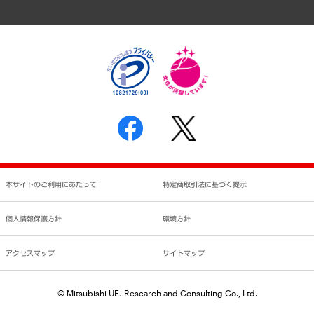
アクセスマップ
個人情報保護方針
環境方針
サステナビリティ
特定商取引法に基づく表示
SNSアカウントコミュニティガイドライン
反社会的勢力に対する基本方針
個人情報の取り扱いについて
書面による個人情報の開示等の請求の手続きについて
本サイトのご利用にあたって
特定商取引法に基づく提示
個人情報保護方針
環境方針
アクセスマップ
サイトマップ
© Mitsubishi UFJ Research and Consulting Co., Ltd.