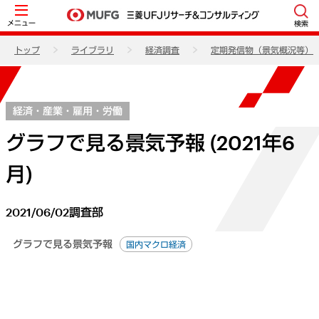
メニュー
検索
トップ
ライブラリ
経済調査
定期発信物（景気概況等）
経済・産業・雇用・労働
グラフで見る景気予報 (2021年6
月)
2021/06/02
調査部
グラフで見る景気予報
国内マクロ経済