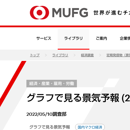
サービス
ライブラリ
ご案内
企業
トップ
ライブラリ
経済調査
定期発信物（景
経済・産業・雇用・労働
グラフで見る景気予報 (2
2022/05/10
調査部
グラフで見る景気予報
国内マクロ経済