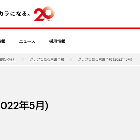
情報
ニュース
採用情報
気概況等）
グラフで見る景気予報
グラフで見る景気予報 (2022年5月)
022年5月)