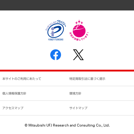
アクセスマップ
個人情報保護方針
環境方針
サステナビリティ
特定商取引法に基づく表示
SNSアカウントコミュニティガイドライン
反社会的勢力に対する基本方針
個人情報の取り扱いについて
書面による個人情報の開示等の請求の手続きについて
本サイトのご利用にあたって
特定商取引法に基づく提示
個人情報保護方針
環境方針
アクセスマップ
サイトマップ
© Mitsubishi UFJ Research and Consulting Co., Ltd.