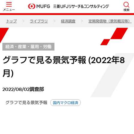
メニュー
検索
トップ
ライブラリ
経済調査
定期発信物（景気概況等）
経済・産業・雇用・労働
グラフで見る景気予報 (2022年8
月)
2022/08/02
調査部
グラフで見る景気予報
国内マクロ経済